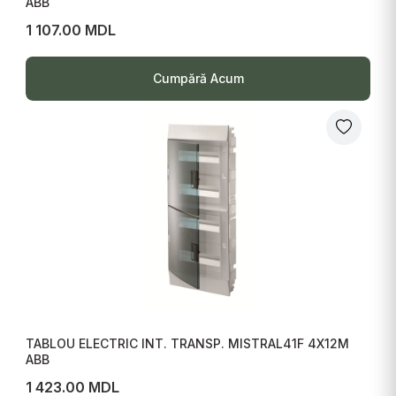
ABB
1 107.00 MDL
Cumpără Acum
TABLOU ELECTRIC INT. TRANSP. MISTRAL41F 4X12M
ABB
1 423.00 MDL