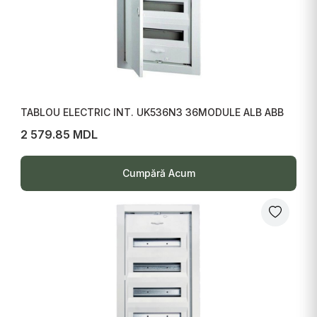
TABLOU ELECTRIC INT. UK536N3 36MODULE ALB ABB
2 579.85 MDL
Cumpără Acum