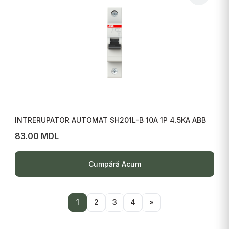
INTRERUPATOR AUTOMAT SH201L-B 10A 1P 4.5KA ABB
83.00 MDL
Cumpără Acum
1
2
3
4
»