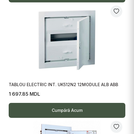
TABLOU ELECTRIC INT. UK512N2 12MODULE ALB ABB
1 697.85 MDL
Cumpără Acum