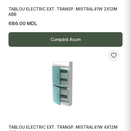
TABLOU ELECTRIC EXT. TRANSP. MISTRAL41W 2X12M
ABB
686.00 MDL
Cumpără Acum
TABLOU ELECTRIC EXT. TRANSP. MISTRAL41W 4X12M