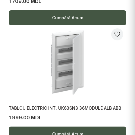
1 709.00 MDL
Cumpără Acum
TABLOU ELECTRIC INT. UK636N3 36MODULE ALB ABB
1 999.00 MDL
Cumpără Acum