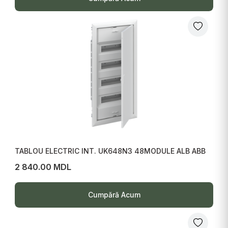
TABLOU ELECTRIC INT. UK648N3 48MODULE ALB ABB
2 840.00 MDL
Cumpără Acum