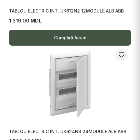
TABLOU ELECTRIC INT. UK612N2 12MODULE ALB ABB
1 319.00 MDL
Cumpără Acum
TABLOU ELECTRIC INT. UK624N3 24MODULE ALB ABB