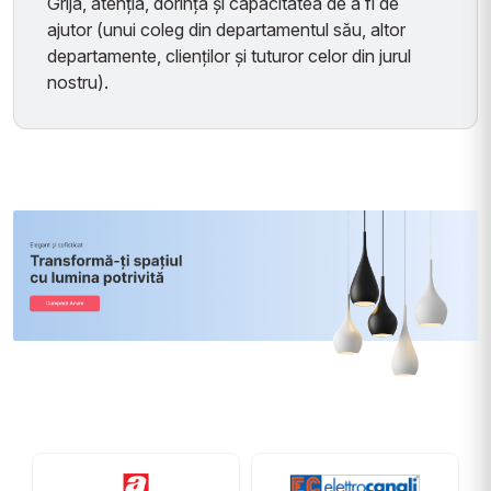
Grija, atenția, dorința și capacitatea de a fi de
ajutor (unui coleg din departamentul său, altor
departamente, clienților și tuturor celor din jurul
nostru).