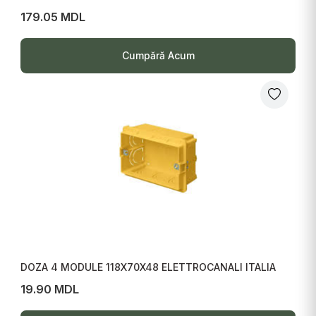
179.05 MDL
Cumpără Acum
DOZA 4 MODULE 118X70X48 ELETTROCANALI ITALIA
19.90 MDL