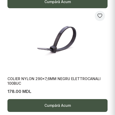
Cumpără Acum
COLIER NYLON 290x7,6MM NEGRU ELETTROCANALI
100BUC
178.00 MDL
Cumpără Acum