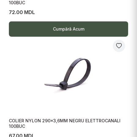
100BUC
72.00 MDL
Cumpără Acum
COLIER NYLON 290x3,6MM NEGRU ELETTROCANALI
100BUC
67.00 MDL