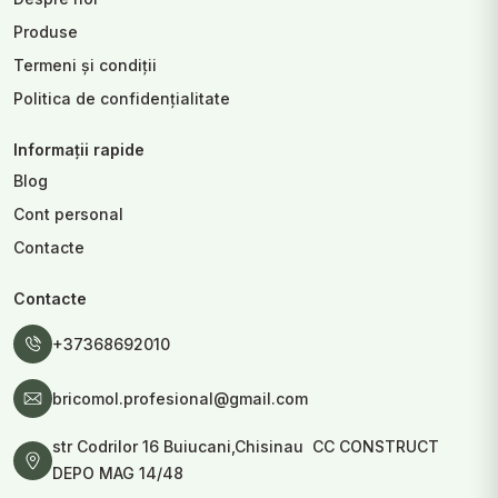
Produse
Termeni și condiții
Politica de confidențialitate
Informații rapide
Blog
Cont personal
Contacte
Contacte
+37368692010
bricomol.profesional@gmail.com
str Codrilor 16 Buiucani,Chisinau CC CONSTRUCT
DEPO MAG 14/48