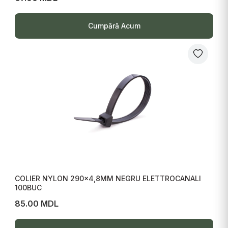
Cumpără Acum
COLIER NYLON 290x4,8MM NEGRU ELETTROCANALI
100BUC
85.00 MDL