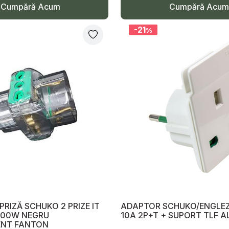
Cumpără Acum
Cumpără Acum
-21
%
PRIZĂ SCHUKO 2 PRIZE IT
ADAPTOR SCHUKO/ENGLE
1500W NEGRU
10A 2P+T + SUPORT TLF 
ENT FANTON