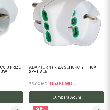
CU 3 PRIZE
ADAPTOR 1 PRIZĂ SCHUKO 2 IT 16A
500W
2P+T ALB
65.00 MDL
75.00 MDL
Cumpără Acum
-29
%