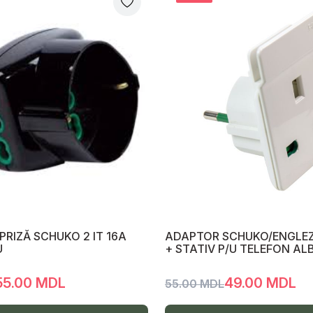
PRIZĂ SCHUKO 2 IT 16A
ADAPTOR SCHUKO/ENGLEZ
U
+ STATIV P/U TELEFON AL
55.00 MDL
49.00 MDL
55.00 MDL