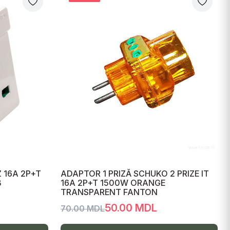
 16A 2P+T
ADAPTOR 1 PRIZĂ SCHUKO 2 PRIZE IT
B
16A 2P+T 1500W ORANGE
TRANSPARENT FANTON
50.00 MDL
70.00 MDL