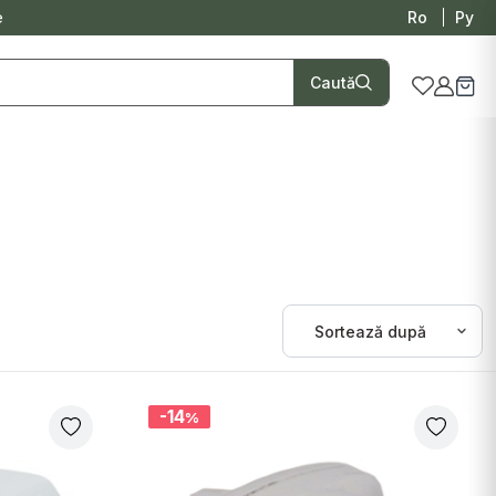
e
Ro
Ру
Caută
-14
%