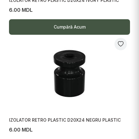
IZOLATOR RETRO PLASTIC D20X24 IVORY PLASTIC
6.00 MDL
Cumpără Acum
IZOLATOR RETRO PLASTIC D20X24 NEGRU PLASTIC
6.00 MDL