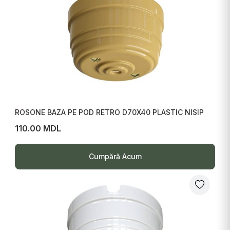
ROSONE BAZA PE POD RETRO D70X40 PLASTIC NISIP
110.00 MDL
Cumpără Acum