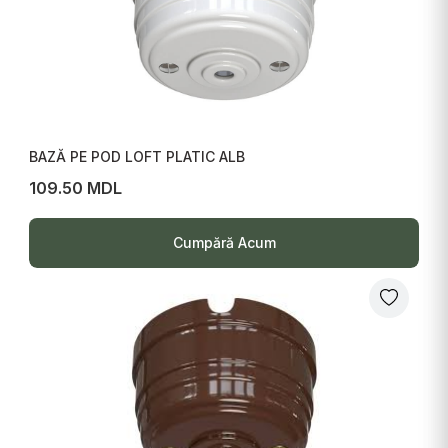
BAZĂ PE POD LOFT PLATIC ALB
109.50 MDL
Cumpără Acum