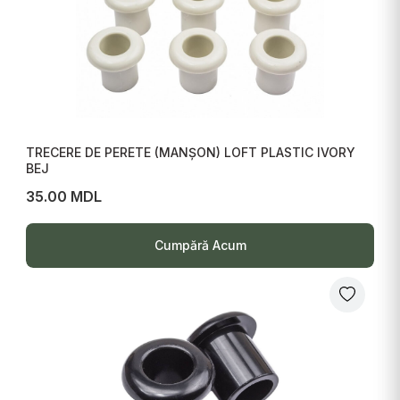
TRECERE DE PERETE (MANȘON) LOFT PLASTIC IVORY
BEJ
35.00 MDL
Cumpără Acum