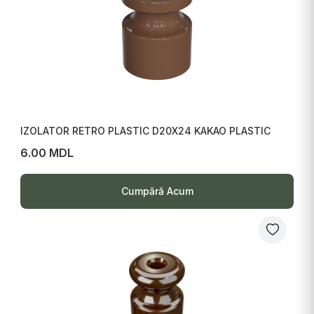
IZOLATOR RETRO PLASTIC D20X24 KAKAO PLASTIC
6.00 MDL
Cumpără Acum