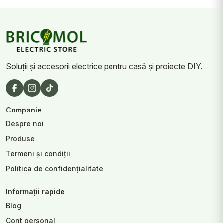
Soluții și accesorii electrice pentru casă și proiecte DIY.
Companie
Despre noi
Produse
Termeni și condiții
Politica de confidențialitate
Informații rapide
Blog
Cont personal