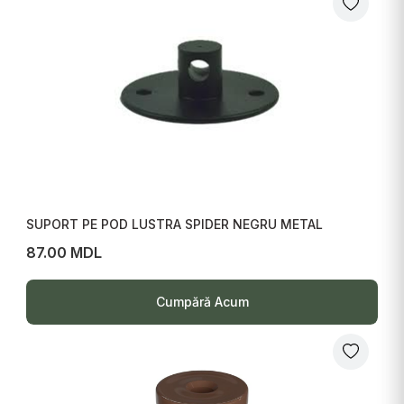
SUPORT PE POD LUSTRA SPIDER NEGRU METAL
87.00 MDL
Cumpără Acum