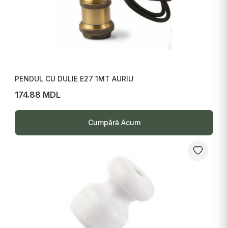
PENDUL CU DULIE E27 1MT AURIU
174.88 MDL
Cumpără Acum