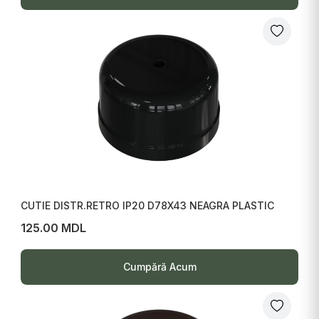
CUTIE DISTR.RETRO IP20 D78X43 NEAGRA PLASTIC
125.00 MDL
Cumpără Acum