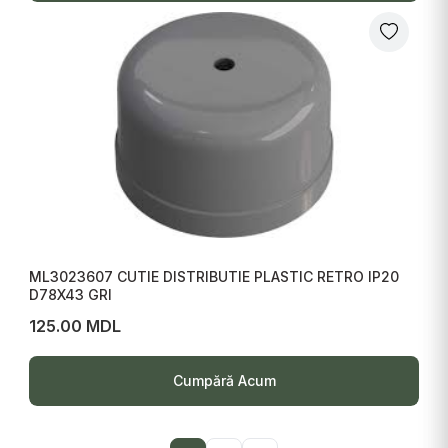
ML3023607 CUTIE DISTRIBUTIE PLASTIC RETRO IP20
D78X43 GRI
125.00 MDL
Cumpără Acum