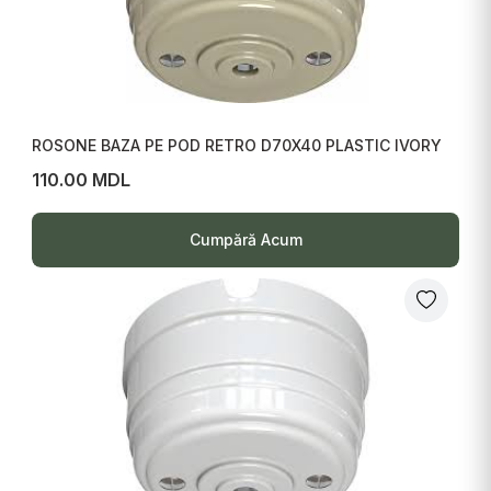
ROSONE BAZA PE POD RETRO D70X40 PLASTIC IVORY
110.00 MDL
Cumpără Acum