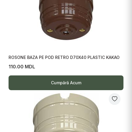
ROSONE BAZA PE POD RETRO D70X40 PLASTIC KAKAO
110.00 MDL
Cumpără Acum