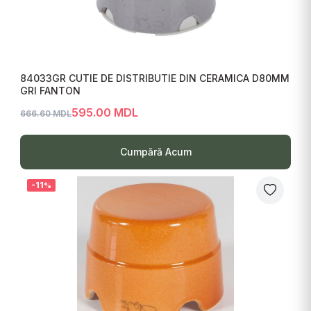
84033GR CUTIE DE DISTRIBUTIE DIN CERAMICA D80MM
GRI FANTON
595.00 MDL
666.60 MDL
Cumpără Acum
-11
%