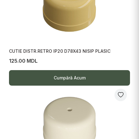
CUTIE DISTR.RETRO IP20 D78X43 NISIP PLASIC
125.00 MDL
Cumpără Acum