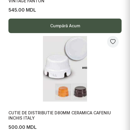
VINTAGE FANTON
545.00 MDL
Cumpără Acum
CUTIE DE DISTRIBUTIE D80MM CERAMICA CAFENIU
INCHIS ITALY
500.00 MDL