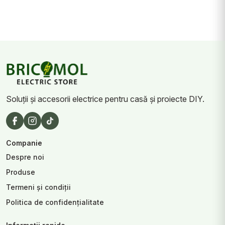
Soluții și accesorii electrice pentru casă și proiecte DIY.
Companie
Despre noi
Produse
Termeni și condiții
Politica de confidențialitate