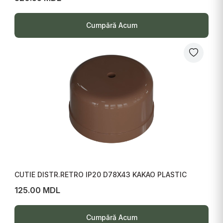
Cumpără Acum
CUTIE DISTR.RETRO IP20 D78X43 KAKAO PLASTIC
125.00 MDL
Cumpără Acum