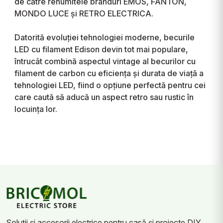
de către renumitele branduri EMOS, FANTON,
MONDO LUCE și RETRO ELECTRICA.
Datorită evoluției tehnologiei moderne, becurile
LED cu filament Edison devin tot mai populare,
întrucât combină aspectul vintage al becurilor cu
filament de carbon cu eficiența și durata de viață a
tehnologiei LED, fiind o opțiune perfectă pentru cei
care caută să aducă un aspect retro sau rustic în
locuința lor.
Soluții și accesorii electrice pentru casă și proiecte DIY.