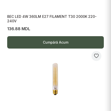
BEC LED 4W 360LM E27 FILAMENT T30 2000K 220-
240V
136.88 MDL
Cumpără Acum