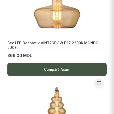
Bec LED Decorativ VINTAGE 8W E27 2200K MONDO
LUCE
369.00 MDL
Cumpără Acum