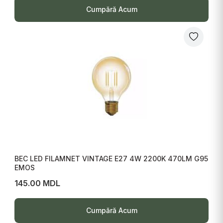
Cumpără Acum
BEC LED FILAMNET VINTAGE E27 4W 2200K 470LM G95
EMOS
145.00 MDL
Cumpără Acum