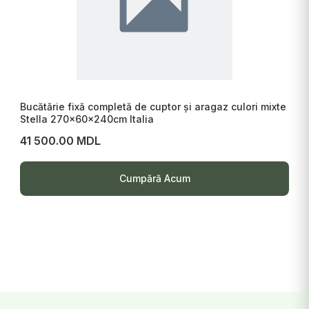
Bucătărie fixă completă de cuptor și aragaz culori mixte
Stella 270x60x240cm Italia
41 500.00 MDL
Cumpără Acum