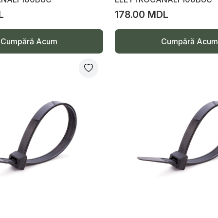
L
178.00 MDL
Cumpără Acum
Cumpără Acum