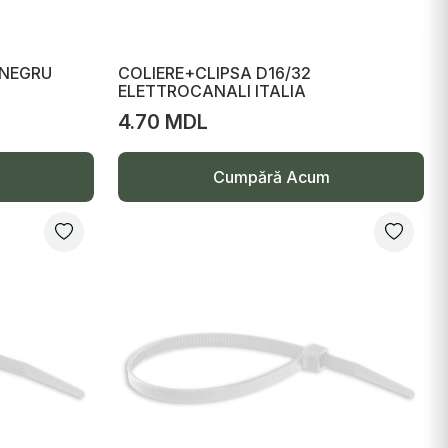
 NEGRU
COLIERE+CLIPSA D16/32
ELETTROCANALI ITALIA
4.70 MDL
Cumpără Acum