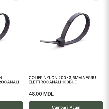
N
COLIER NYLON 200x3,6MM NEGRU
ROCANALI
ELETTROCANALI 100BUC
48.00 MDL
Cumpără Acum