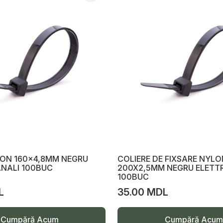
LON 160x4,8MM NEGRU
COLIERE DE FIXSARE NYLO
NALI 100BUC
200X2,5MM NEGRU ELETT
100BUC
L
35.00 MDL
Cumpără Acum
Cumpără Acum