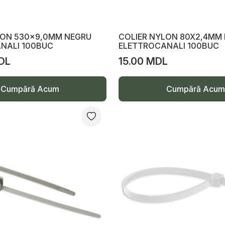
LON 530x9,0MM NEGRU
COLIER NYLON 80X2,4MM
NALI 100BUC
ELETTROCANALI 100BUC
DL
15.00 MDL
Cumpără Acum
Cumpără Acum