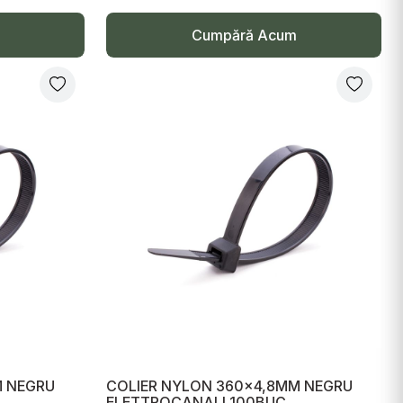
Cumpără Acum
M NEGRU
COLIER NYLON 360x4,8MM NEGRU
ELETTROCANALI 100BUC