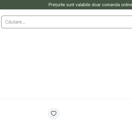
Prețurile sunt valabile doar comanda onlin