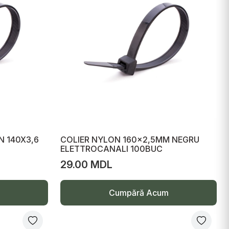
N 140X3,6
COLIER NYLON 160x2,5MM NEGRU
ELETTROCANALI 100BUC
29.00 MDL
Cumpără Acum