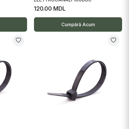
120.00 MDL
Cumpără Acum