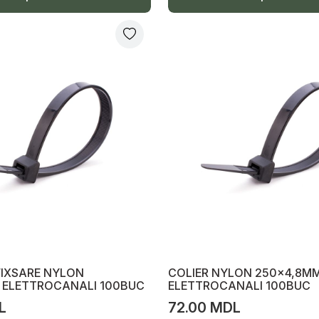
FIXSARE NYLON
COLIER NYLON 250x4,8M
 ELETTROCANALI 100BUC
ELETTROCANALI 100BUC
L
72.00 MDL