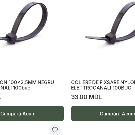
LON 100x2,5MM NEGRU
COLIERE DE FIXSARE NYLO
NALI 100buc
ELETTROCANALI 100BUC
L
33.00 MDL
Cumpără Acum
Cumpără Acum