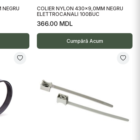
M NEGRU
COLIER NYLON 430x9,0MM NEGRU
ELETTROCANALI 100BUC
366.00 MDL
Cumpără Acum