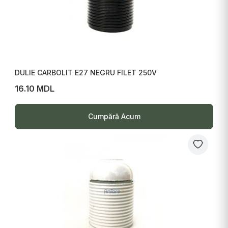
DULIE CARBOLIT E27 NEGRU FILET 250V
16.10 MDL
Cumpără Acum