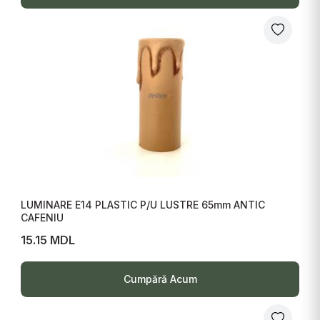
LUMINARE E14 PLASTIC P/U LUSTRE 65mm ANTIC
CAFENIU
15.15 MDL
Cumpără Acum