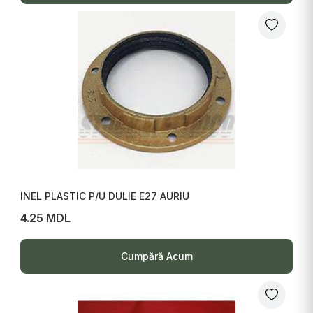
INEL PLASTIC P/U DULIE E27 AURIU
4.25 MDL
Cumpără Acum