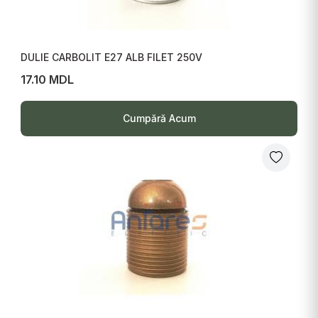
DULIE CARBOLIT E27 ALB FILET 250V
17.10 MDL
Cumpără Acum