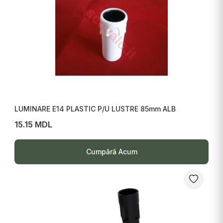
LUMINARE E14 PLASTIC P/U LUSTRE 85mm ALB
15.15 MDL
Cumpără Acum