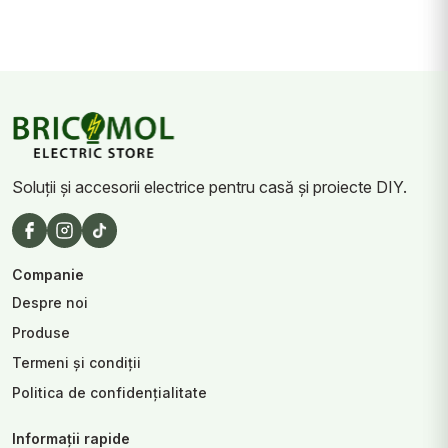
Soluții și accesorii electrice pentru casă și proiecte DIY.
Companie
Despre noi
Produse
Termeni și condiții
Politica de confidențialitate
Informații rapide