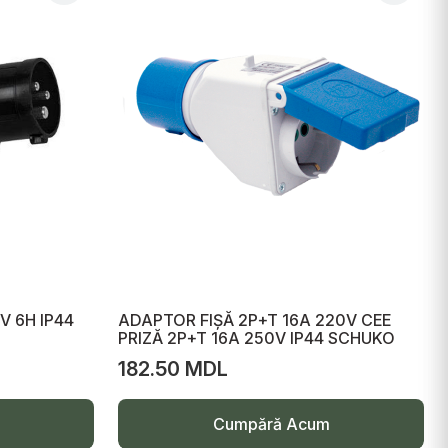
V 6H IP44
ADAPTOR FIȘĂ 2P+T 16A 220V CEE
PRIZĂ 2P+T 16A 250V IP44 SCHUKO
182.50 MDL
Cumpără Acum