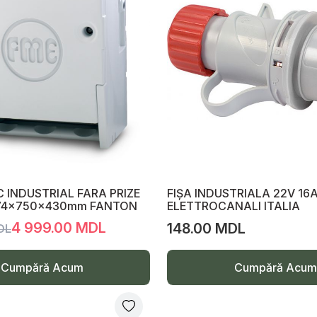
 INDUSTRIAL FARA PRIZE
FIȘA INDUSTRIALA 22V 16A
 574x750x430mm FANTON
ELETTROCANALI ITALIA
4 999.00 MDL
148.00 MDL
DL
Cumpără Acum
Cumpără Acum