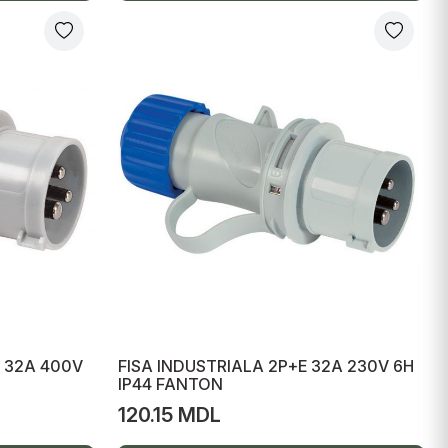
E 32A 400V
FISA INDUSTRIALA 2P+E 32A 230V 6H
IP44 FANTON
120.15 MDL