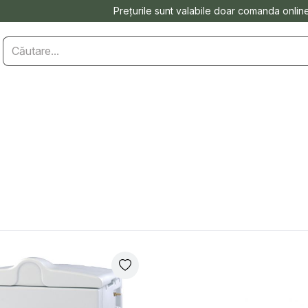
Prețurile sunt valabile doar comanda onlin