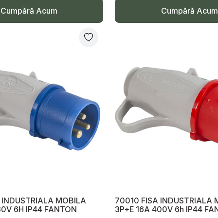
Cumpără Acum
Cumpără Acum
 INDUSTRIALA MOBILA
70010 FISA INDUSTRIALA 
30V 6H IP44 FANTON
3P+E 16A 400V 6h IP44 FA