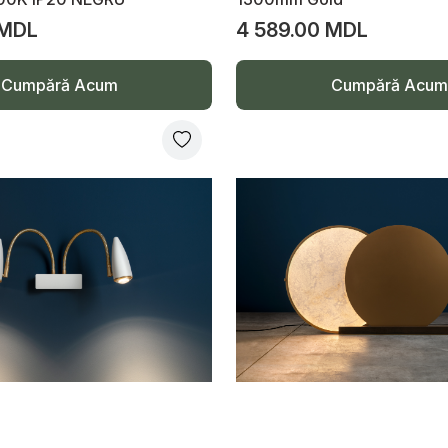
 MDL
4 589.00 MDL
Cumpără Acum
Cumpără Acum