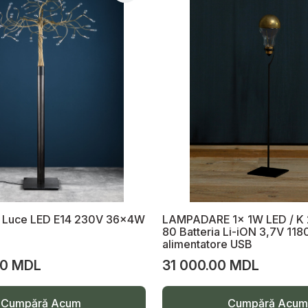
a Luce LED E14 230V 36x4W
LAMPADARE 1x 1W LED / K 
80 Batteria Li-iON 3,7V 11
alimentatore USB
00 MDL
31 000.00 MDL
Cumpără Acum
Cumpără Acum