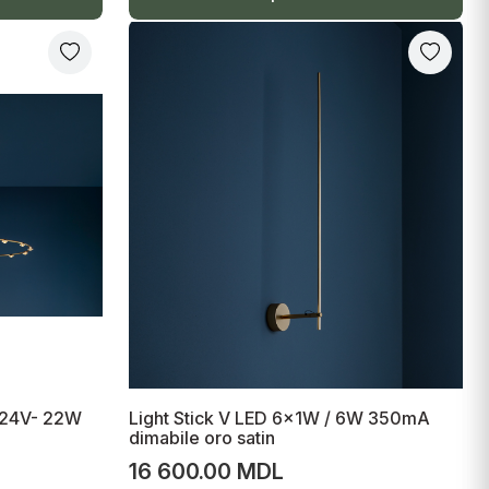
 24V- 22W
Light Stick V LED 6x1W / 6W 350mA
dimabile oro satin
16 600.00 MDL