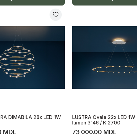
RA DIMABILA 28x LED 1W
LUSTRA Ovale 22x LED 1W
lumen 3146 / K 2700
0 MDL
73 000.00 MDL