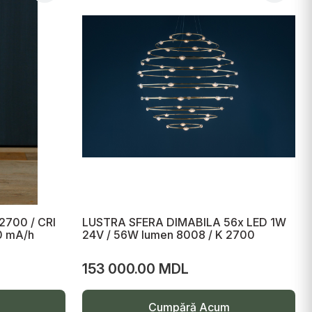
2700 / CRI
LUSTRA SFERA DIMABILA 56x LED 1W
80 mA/h
24V / 56W lumen 8008 / K 2700
153 000.00 MDL
Cumpără Acum