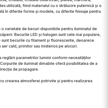
s utilizată, fiind materialul cu o strălucire puternică și o
ă în diferite forme și modele, cu diferite finisaje pentru
ă o varietate de becuri disponibile pentru iluminatul de
încăperii. Becurile LED și halogen sunt cele mai populare,
re sunt becurile cu filament și fluorescente, deoarece
 aer cald, primitor sau misterios pe alocuri.
a reglării parametrilor luminii conform necesităților
 Corpurile de iluminat dimabile oferă posibilitatea de a
 direcția de propagare.
ntru crearea atmosferei potrivite și pentru realizarea