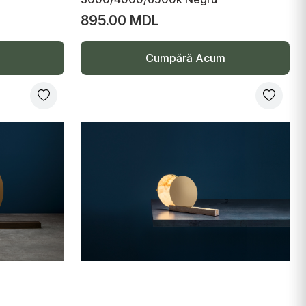
895.00 MDL
Cumpără Acum