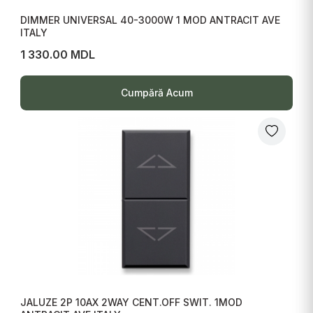
DIMMER UNIVERSAL 40-3000W 1 MOD ANTRACIT AVE
ITALY
1 330.00 MDL
Cumpără Acum
JALUZE 2P 10AX 2WAY CENT.OFF SWIT. 1MOD