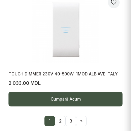
TOUCH DIMMER 230V 40-500W 1MOD ALB AVE ITALY
2 033.00 MDL
Cumpără Acum
1
2
3
»