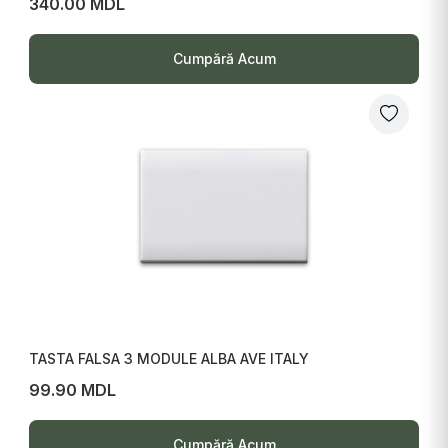
340.00 MDL
Cumpără Acum
TASTA FALSA 3 MODULE ALBA AVE ITALY
99.90 MDL
Cumpără Acum