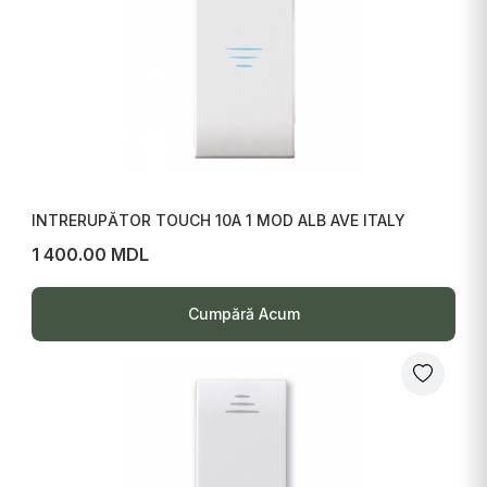
INTRERUPĂTOR TOUCH 10A 1 MOD ALB AVE ITALY
1 400.00 MDL
Cumpără Acum