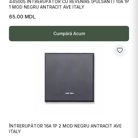
445005 ÎNTRERUPĂTOR CU REVENIRE (PULSANT) 10A 1P
1 MOD NEGRU ANTRACIT AVE ITALY
65.00 MDL
Cumpără Acum
ÎNTRERUPĂTOR 16A 1P 2 MOD NEGRU ANTRACIT AVE
ITALY