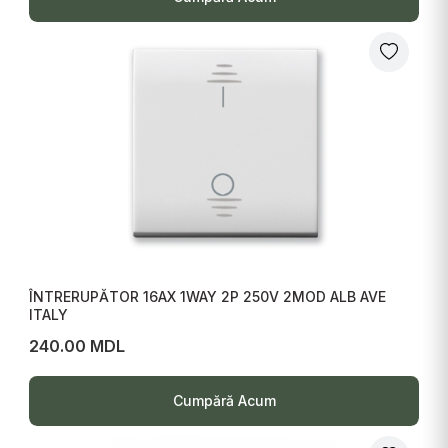
ÎNTRERUPĂTOR 16AX 1WAY 2P 250V 2MOD ALB AVE
ITALY
240.00 MDL
Cumpără Acum