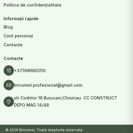
Politica de confidențialitate
Informații rapide
Blog
Cont personal
Contacte
Contacte
+37368692010
bricomol.profesional@gmail.com
str Codrilor 16 Buiucani,Chisinau CC CONSTRUCT
DEPO MAG 14/48
© 2026 Bricomol. Toate drepturile rezervate.