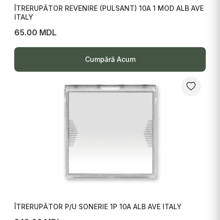
ÎTRERUPĂTOR REVENIRE (PULSANT) 10A 1 MOD ALB AVE
ITALY
65.00 MDL
Cumpără Acum
ÎTRERUPĂTOR P/U SONERIE 1P 10A ALB AVE ITALY