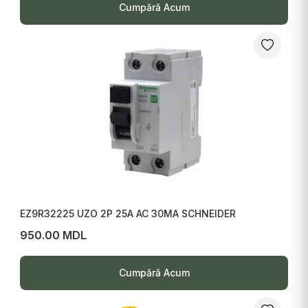
Cumpără Acum
EZ9R32225 UZO 2P 25A AC 30MA SCHNEIDER
950.00 MDL
Cumpără Acum