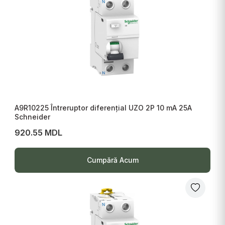
A9R10225 Întreruptor diferențial UZO 2P 10 mA 25A
Schneider
920.55 MDL
Cumpără Acum