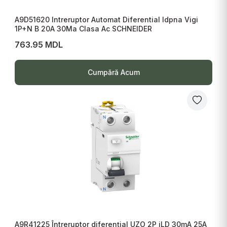
A9D51620 Intreruptor Automat Diferential Idpna Vigi
1P+N B 20A 30Ma Clasa Ac SCHNEIDER
763.95 MDL
Cumpără Acum
A9R41225 Întreruptor diferențial UZO 2P iLD 30mA 25A