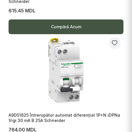
Schneider
615.45 MDL
Cumpără Acum
A9D51625 Întrerupător automat diferențial 1P+N iDPNa
Vigi 30 mA B 25A Schneider
764.00 MDL