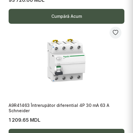
Cumpără Acum
A9R41463 Întrerupător diferential 4P 30 mA 63 A
Schneider
1 209.65 MDL