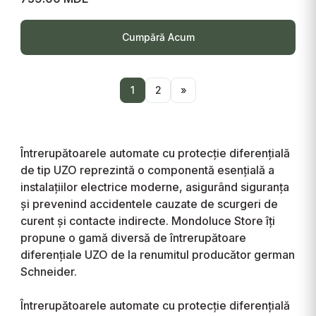
Cumpără Acum
1
2
»
Întrerupătoarele automate cu protecție diferențială
de tip UZO reprezintă o componentă esențială a
instalațiilor electrice moderne, asigurând siguranța
și prevenind accidentele cauzate de scurgeri de
curent și contacte indirecte. Mondoluce Store îți
propune o gamă diversă de întrerupătoare
diferențiale UZO de la renumitul producător german
Schneider.
Întrerupătoarele automate cu protecție diferențială