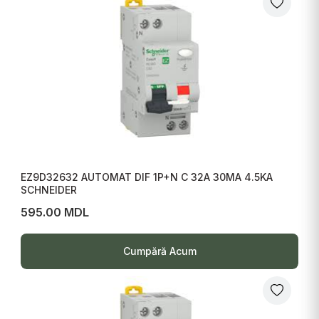
EZ9D32632 AUTOMAT DIF 1P+N C 32A 30MA 4.5KA
SCHNEIDER
595.00 MDL
Cumpără Acum