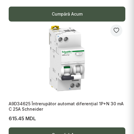
Cumpără Acum
A9D34625 Întrerupător automat diferențial 1P+N 30 mA
C 25A Schneider
615.45 MDL