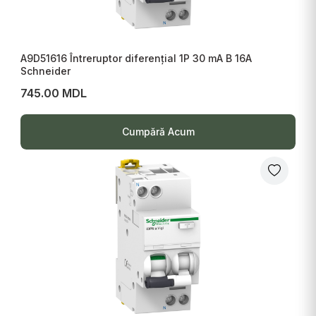
A9D51616 Întreruptor diferențial 1P 30 mA B 16A
Schneider
745.00 MDL
Cumpără Acum