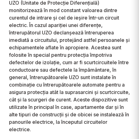
UZO (Unitate de Protecție Diferențială)
monitorizează în mod constant valoarea dintre
curentul de intrare și cel de ieșire într-un circuit
electric. În cazul apariției unei diferențe,
întrerupătorul UZO declanșează întreruperea
imediată a circuitului, protejând astfel persoanele și
echipamentele aflate în apropiere. Acestea sunt
folosite în special pentru protecția împotriva
defectelor de izolație, cum ar fi scurtcircuitele între
conductoare sau defectele la împământare, în
general, întrerupătoarele UZO sunt instalate în
combinație cu întrerupătoarele automate pentru a
asigura protecția atât la suprasarcini și scurtcircuite,
cât și la scurgeri de curent. Aceste dispozitive sunt
utilizate în principal în case, apartamente dar și în
alte tipuri de construcții și de obicei se instalează în
panourile electrice, la începutul circuitelor
electrice.