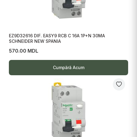
EZ9D32616 DIF. EASY9 RCB C 16A 1P+N 30MA
SCHNEIDER NEW SPANIA
570.00 MDL
Cumpără Acum