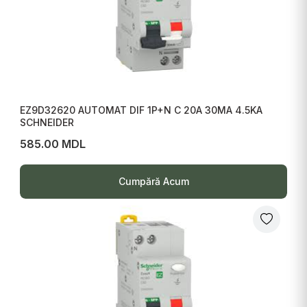
EZ9D32620 AUTOMAT DIF 1P+N C 20A 30MA 4.5KA
SCHNEIDER
585.00 MDL
Cumpără Acum