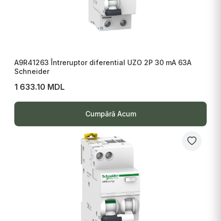
A9R41263 Întreruptor diferential UZO 2P 30 mA 63A
Schneider
1 633.10 MDL
Cumpără Acum