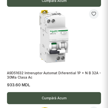
Cumpără Acum
A9D51632 Intreruptor Automat Diferential 1P + N B 32A -
30Ma Clasa Ac
933.60 MDL
Cumpără Acum