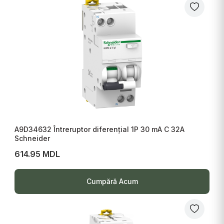
A9D34632 Întreruptor diferențial 1P 30 mA C 32A
Schneider
614.95 MDL
Cumpără Acum