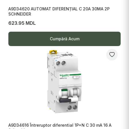
A9D34620 AUTOMAT DIFERENȚIAL C 20A 30MA 2P
SCHNEIDER
623.95 MDL
Cumpără Acum
A9D34616 Întreruptor diferential 1P+N C 30 mA 16 A