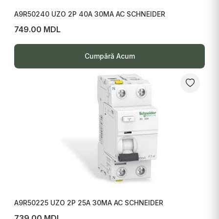
A9R50240 UZO 2P 40A 30MA AC SCHNEIDER
749.00 MDL
Cumpără Acum
A9R50225 UZO 2P 25A 30MA AC SCHNEIDER
739.00 MDL