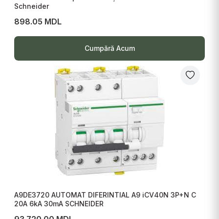
Schneider
898.05 MDL
Cumpără Acum
A9DE3720 AUTOMAT DIFERINTIAL A9 iCV40N 3P+N C
20A 6kA 30mA SCHNEIDER
93 720.00 MDL