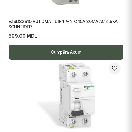
EZ9D32610 AUTOMAT DIF 1P+N C 10A 30MA AC 4.5KA
SCHNEIDER
599.00 MDL
Cumpără Acum