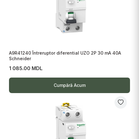
A9R41240 Întreruptor diferential UZO 2P 30 mA 40A
Schneider
1 085.00 MDL
Cumpără Acum