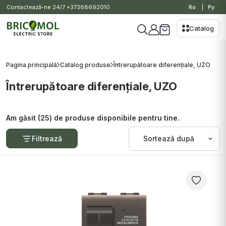
Contactează-ne 24/7
+37368692010
Ro
Ру
Catalog
Pagina principală
Catalog produse
Întrerupătoare diferențiale, UZO
Întrerupătoare diferențiale, UZO
Am găsit (25) de produse disponibile pentru tine.
Filtrează