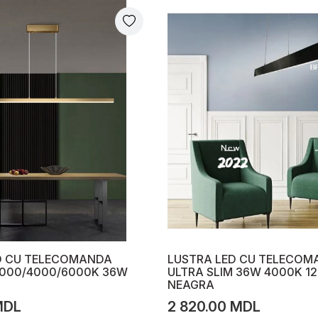
D CU TELECOMANDA
LUSTRA LED CU TELECOM
3000/4000/6000K 36W
ULTRA SLIM 36W 4000K 1
NEAGRA
MDL
2 820.00 MDL