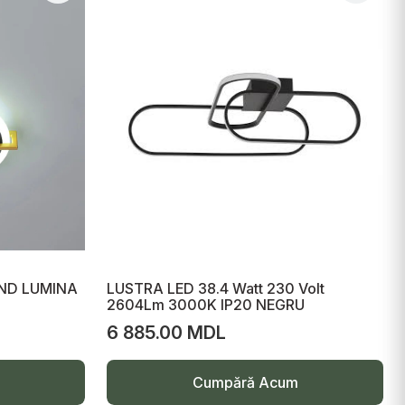
ND LUMINA
LUSTRA LED 38.4 Watt 230 Volt
2604Lm 3000K IP20 NEGRU
6 885.00 MDL
Cumpără Acum