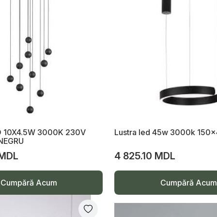
 10X4.5W 3000K 230V
Lustra led 45w 3000k 150
NEGRU
 MDL
4 825.10 MDL
Cumpără Acum
Cumpără Acum