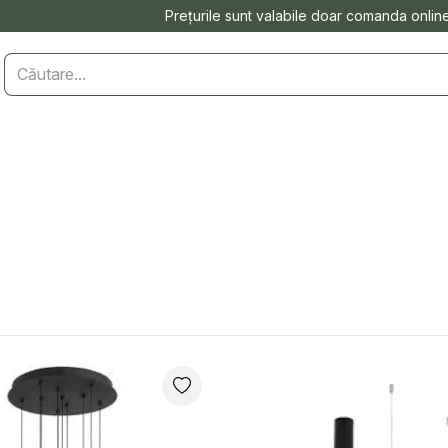
Prețurile sunt valabile doar comanda onlin