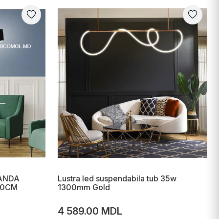
ANDA
Lustra led suspendabila tub 35w
20CM
1300mm Gold
4 589.00 MDL