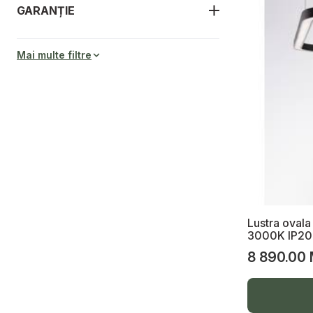
GARANȚIE
Lanterne cu baterii
Proiector LED pe baterie
Mai multe filtre
Spoturi pe șină, șină, accesorii
Colier Nylon
Adaptoare călătorii, fișe, prize,
prelungitoare, accesorii tv, @, telefon
Senzori, termometre, stație meteo
Termometre, stație meteo
Senzori CO2 (Fum)
Lustra ovala
Senzori GAZ, METAN
3000K IP20
Senzori APA
8 890.00
Senzori mișcare
Spot LED tavan, spot suspendabil