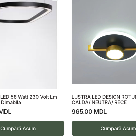
 LED 58 Watt 230 Volt Lm
LUSTRA LED DESIGN ROTU
 Dimabila
CALDA/ NEUTRA/ RECE
 MDL
965.00 MDL
Cumpără Acum
Cumpără Acum