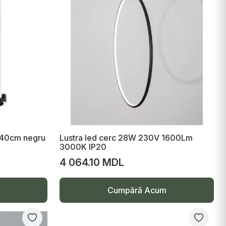
x40cm negru
Lustra led cerc 28W 230V 1600Lm
3000K IP20
4 064.10 MDL
Cumpără Acum