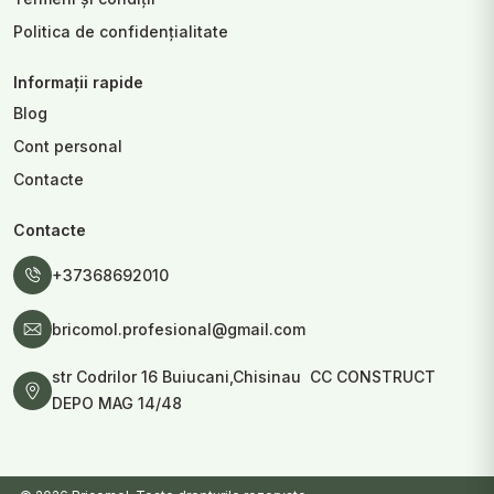
Politica de confidențialitate
Informații rapide
Blog
Cont personal
Contacte
Contacte
+37368692010
bricomol.profesional@gmail.com
str Codrilor 16 Buiucani,Chisinau CC CONSTRUCT
DEPO MAG 14/48