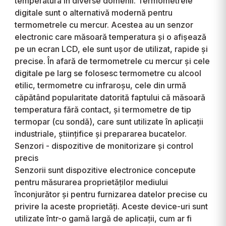
temperatura în diverse domenii. Termometrele
digitale sunt o alternativă modernă pentru
termometrele cu mercur. Acestea au un senzor
electronic care măsoară temperatura și o afișează
pe un ecran LCD, ele sunt ușor de utilizat, rapide și
precise. În afară de termometrele cu mercur și cele
digitale pe larg se folosesc termometre cu alcool
etilic, termometre cu infraroșu, cele din urmă
căpătând popularitate datorită faptului că măsoară
temperatura fără contact, și termometre de tip
termopar (cu sondă), care sunt utilizate în aplicații
industriale, științifice și prepararea bucatelor.
Senzori - dispozitive de monitorizare și control
precis
Senzorii sunt dispozitive electronice concepute
pentru măsurarea proprietăților mediului
înconjurător și pentru furnizarea datelor precise cu
privire la aceste proprietăți. Aceste device-uri sunt
utilizate într-o gamă largă de aplicații, cum ar fi