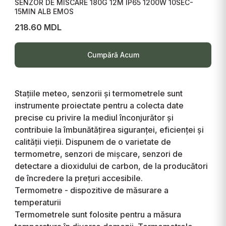
SENZOR DE MISCARE 180G 12M IP65 1200W 10SEC-
15MIN ALB EMOS
218.60 MDL
Cumpără Acum
Stațiile meteo, senzorii și termometrele sunt
instrumente proiectate pentru a colecta date
precise cu privire la mediul înconjurător și
contribuie la îmbunătățirea siguranței, eficienței și
calității vieții. Dispunem de o varietate de
termometre, senzori de mișcare, senzori de
detectare a dioxidului de carbon, de la producători
de încredere la prețuri accesibile.
Termometre - dispozitive de măsurare a
temperaturii
Termometrele sunt folosite pentru a măsura