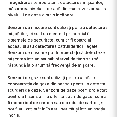
înregistrarea temperaturii, detectarea mișcărilor,
măsurarea nivelului de apă dintr-un rezervor sau a
nivelului de gaze dintr-o încăpere.
Senzorii de mișcare sunt utilizați pentru detectarea
mișcărilor, ei sunt un element primordial în
sistemele de securitate, cum ar fi controlul
accesului sau detectarea pătrunderilor ilegale.
Senzorii de mișcare pot fi proiectați să detecteze
mișcarea într-un anumit interval de timp sau să
răspundă la o anumită frecvență de mișcare.
Senzorii de gaze sunt utilizați pentru a măsura
concentrația de gaze din aer sau pentru a detecta
scurgeri de gaze. Senzorii de gaze pot fi proiectați
pentru a fi sensibili la diferite tipuri de gaze, cum ar
fi monoxidul de carbon sau dioxidul de carbon, și
pot fi utilizați atât în în aer liber cât și într-un spațiu
închis.