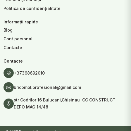
Politica de confidențialitate
Informații rapide
Blog
Cont personal
Contacte
Contacte
+37368692010
bricomol.profesional@gmail.com
str Codrilor 16 Buiucani,Chisinau CC CONSTRUCT
DEPO MAG 14/48