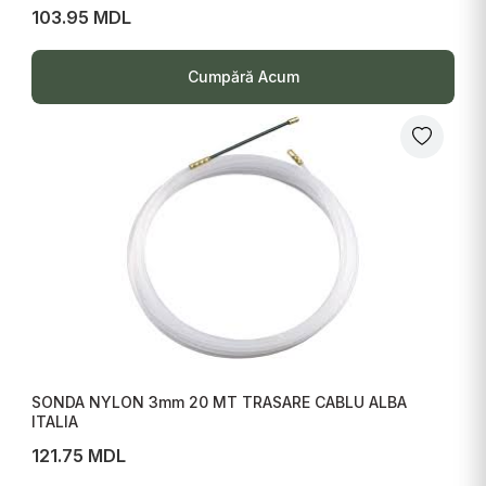
103.95 MDL
Cumpără Acum
SONDA NYLON 3mm 20 MT TRASARE CABLU ALBA
ITALIA
121.75 MDL