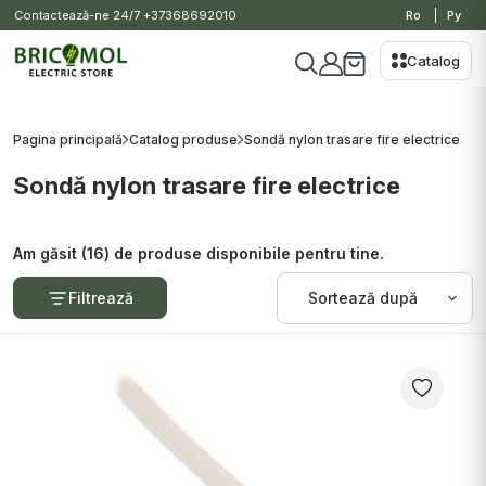
Contactează-ne 24/7
+37368692010
Ro
Ру
Catalog
Pagina principală
Catalog produse
Sondă nylon trasare fire electrice
Sondă nylon trasare fire electrice
Am găsit (16) de produse disponibile pentru tine.
Filtrează