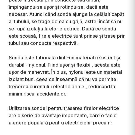
împingându-se ușor și rotindu-se, dacă este
necesar. Atunci când sonda ajunge la celălalt capăt
al tubului, se trage de ea cu grijă, astfel încât să nu
se rupă izolația firelor electrice. După ce sonda
este scoasă, firele electrice sunt prinse și trase prin
tubul sau conducta respectivă.
Sonda este fabricată dintr-un material rezistent și
durabil - nylonul. Fiind ușor și flexibil, acesta este
ușor de manevrat. În plus, nylonul este un material
izolant bun, ceea ce înseamnă că nu va permite
trecerea curentului electric prin el, reducând la
minim riscul accidentelor.
Utilizarea sondei pentru trasarea firelor electrice
are o serie de avantaje importante, care o fac o
alegere populară pentru electricieni, precum: