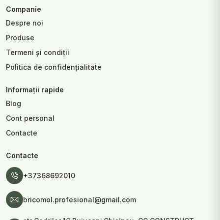
Companie
Despre noi
Produse
Termeni și condiții
Politica de confidențialitate
Informații rapide
Blog
Cont personal
Contacte
Contacte
+37368692010
bricomol.profesional@gmail.com