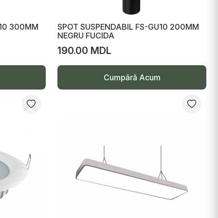
U10 300MM
SPOT SUSPENDABIL FS-GU10 200MM
NEGRU FUCIDA
190.00 MDL
Cumpără Acum