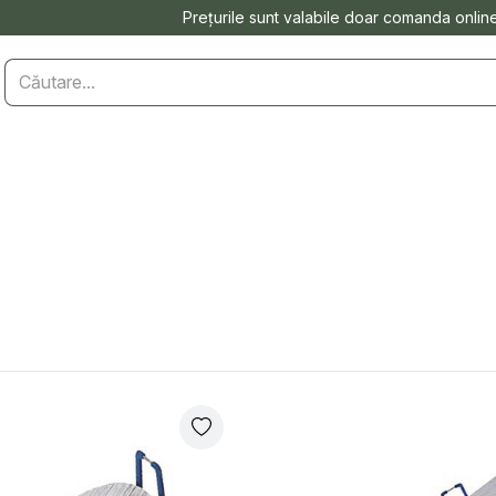
Prețurile sunt valabile doar comanda onlin