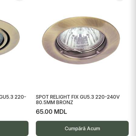
GU5.3 220-
SPOT RELIGHT FIX GU5.3 220-240V
80.5MM BRONZ
65.00 MDL
Cumpără Acum