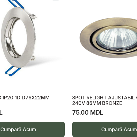
O IP20 1D D76X22MM
SPOT RELIGHT AJUSTABIL 
240V 86MM BRONZE
L
75.00 MDL
Cumpără Acum
Cumpără Acum