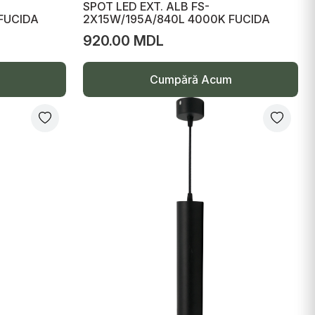
SPOT LED EXT. ALB FS-
FUCIDA
2X15W/195A/840L 4000K FUCIDA
920.00 MDL
Cumpără Acum