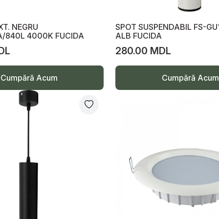
XT. NEGRU
SPOT SUSPENDABIL FS-G
A/840L 4000K FUCIDA
ALB FUCIDA
DL
280.00 MDL
Cumpără Acum
Cumpără Acum