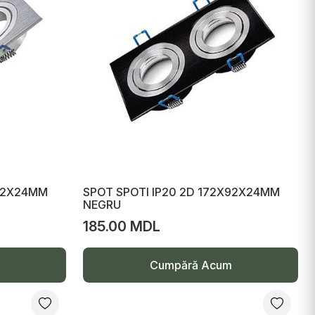
X92X24MM
SPOT SPOTI IP20 2D 172X92X24MM
NEGRU
185.00 MDL
Cumpără Acum