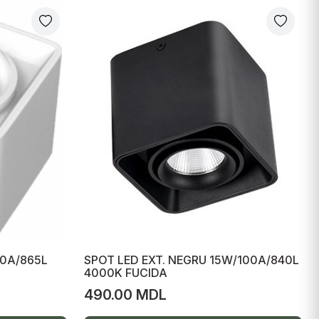
00A/865L
SPOT LED EXT. NEGRU 15W/100A/840L
4000K FUCIDA
490.00 MDL