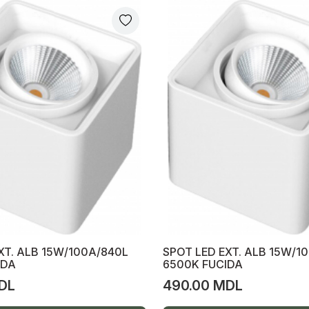
XT. ALB 15W/100A/840L
SPOT LED EXT. ALB 15W/1
IDA
6500K FUCIDA
DL
490.00 MDL