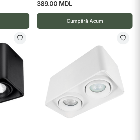
389.00 MDL
Cumpără Acum