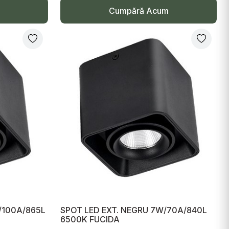
Cumpără Acum
/100A/865L
SPOT LED EXT. NEGRU 7W/70A/840L
6500K FUCIDA