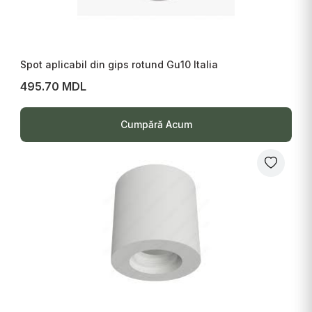
Spot aplicabil din gips rotund Gu10 Italia
495.70 MDL
Cumpără Acum