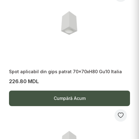
Spot aplicabil din gips patrat 70x70xH80 Gu10 Italia
226.80 MDL
Cumpără Acum