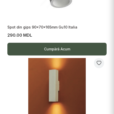
Spot din gips 90x70x165mm Gu10 Italia
290.00 MDL
Cumpără Acum