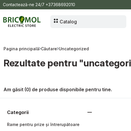
Contactează-ne 24/7
+37368692010
Catalog
Pagina principală
Căutare
Uncategorized
Rezultate pentru "uncategor
Am găsit (0) de produse disponibile pentru tine.
Categorii
Rame pentru prize și întrerupătoare