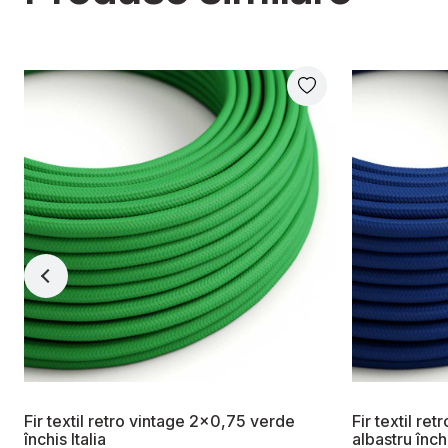
Fir textil retro vintage 2x0,75 verde
Fir textil re
închis Italia
albastru închi