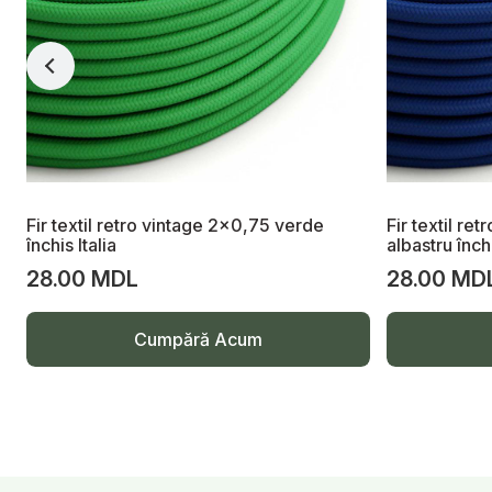
Fir textil retro vintage 2x0,75 verde
Fir textil re
închis Italia
albastru închi
28.00 MDL
28.00 MD
Cumpără Acum