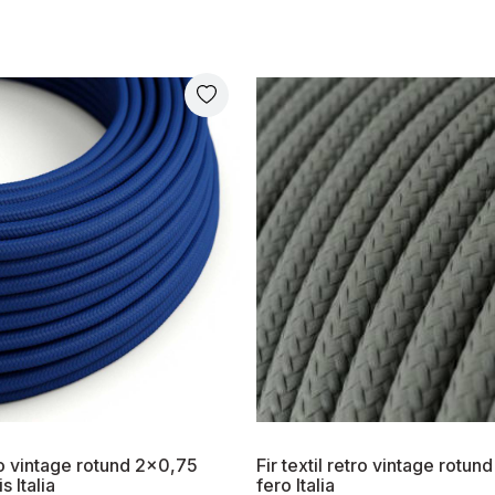
tro vintage rotund 2x0,75
Fir textil retro vintage rotun
s Italia
fero Italia