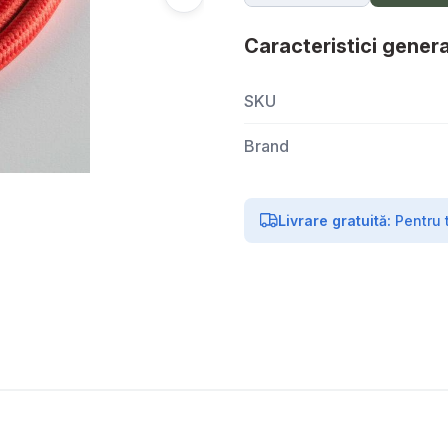
Caracteristici genera
SKU
Brand
Livrare gratuită:
Pentru 