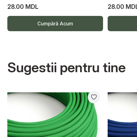
28.00 MDL
28.00 MD
Cumpără Acum
Sugestii pentru tine