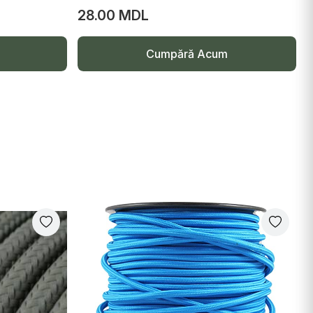
28.00 MDL
Cumpără Acum