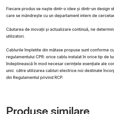
Fiecare produs se naște dintr-o idee și dintr-un design
care se mândrește cu un departament intern de cercetare 
Căutarea de inovații și actualizare continuă, ne determin
utilizatori.

Cablurile împletite din mătase propuse sunt conforme cu 
regulamentului CPR: orice cablu instalat în orice tip de l
îndeplinească în mod necesar cerințele esențiale ale comp
unic  către utilizarea cabluri electrice noi destinate încor
din Regulamentul privind RCP.
Produse similare