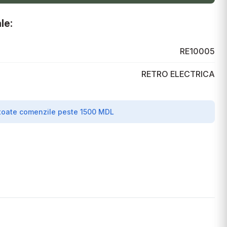
le:
RE10005
RETRO ELECTRICA
toate comenzile peste 1500 MDL