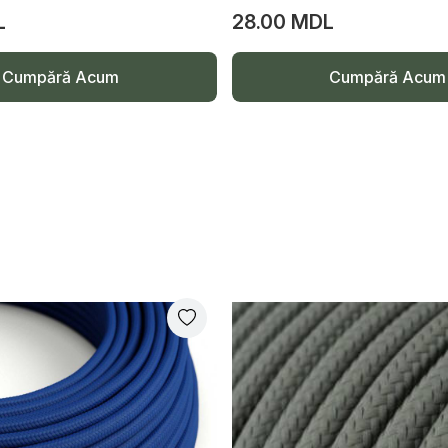
L
28.00 MDL
Cumpără Acum
Cumpără Acum