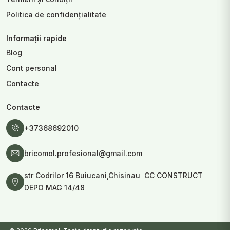
Politica de confidențialitate
Informații rapide
Blog
Cont personal
Contacte
Contacte
+37368692010
bricomol.profesional@gmail.com
str Codrilor 16 Buiucani,Chisinau CC CONSTRUCT
DEPO MAG 14/48