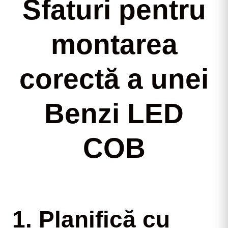
Sfaturi pentru
montarea
corectă a unei
Benzi LED
COB
1. Planifică cu