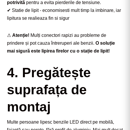
potrivită
 pentru a evita pierderile de tensiune.
✔ Statie de lipit - economisesti mult timp la imbinare, iar 
lipitura se realieaza fin si sigur
⚠ 
Atenție!
 Mulți conectori rapizi au probleme de 
prindere și pot cauza întreruperi ale benzii. 
O soluție 
mai sigură este lipirea firelor cu o stație de lipit!
4. Pregătește
suprafața de
montaj
Multe persoane lipesc benzile LED direct pe mobilă, 
faianță sau perete, fără profil de aluminiu. Mai mult decat 