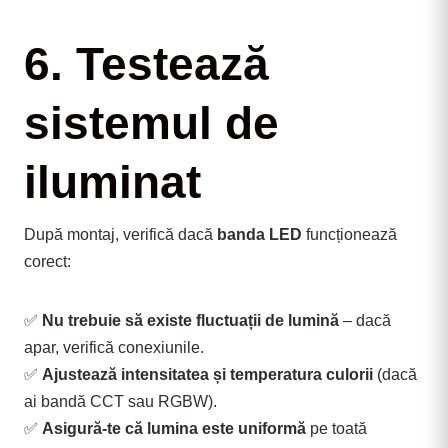
6. Testează
sistemul de
iluminat
După montaj, verifică dacă 
banda LED
 funcționează 
corect:
✅ 
Nu trebuie să existe fluctuații de lumină
 – dacă 
apar, verifică conexiunile.
✅ 
Ajustează intensitatea și temperatura culorii
 (dacă 
ai bandă CCT sau RGBW).
✅ 
Asigură-te că lumina este uniformă
 pe toată 