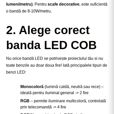
lumeni/metru)
. Pentru 
scafe decorative
, este suficientă 
o bandă de 8-10W/metru.
2. Alege corect
banda LED COB
Nu orice bandă LED se potrivește proiectului tău si nu 
toate benzile au doar doua fire! Iată principalele tipuri de 
benzi LED:
Monocoloră
(lumină caldă, neutră sau rece) –
ideală pentru iluminat general -> 2 fire
RGB
– permite iluminare multicoloră, controlată
prin telecomandă -> 4 fire