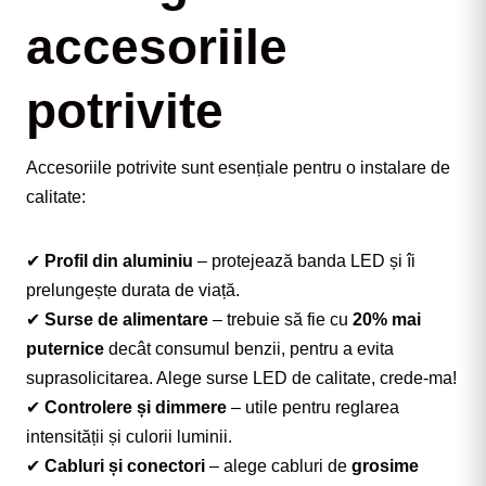
accesoriile
potrivite
Accesoriile potrivite sunt esențiale pentru o instalare de 
calitate:
✔ 
Profil din aluminiu
 – protejează banda LED și îi 
prelungește durata de viață.
✔ 
Surse de alimentare
 – trebuie să fie cu 
20% mai 
puternice
 decât consumul benzii, pentru a evita 
suprasolicitarea. Alege surse LED de calitate, crede-ma!
✔ 
Controlere și dimmere
 – utile pentru reglarea 
intensității și culorii luminii.
✔ 
Cabluri și conectori
 – alege cabluri de 
grosime 