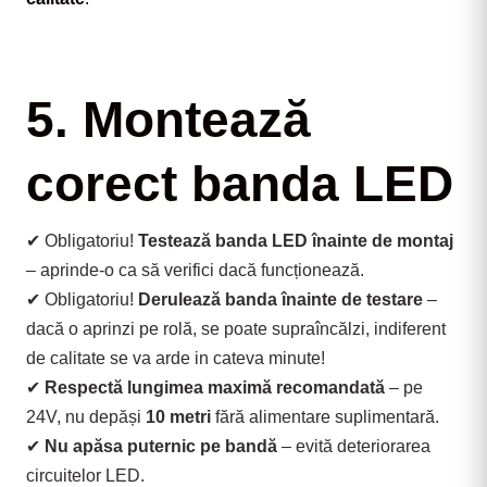
5. Montează
corect banda LED
✔ Obligatoriu! 
Testează banda LED înainte de montaj
– aprinde-o ca să verifici dacă funcționează.
✔ Obligatoriu! 
Derulează banda înainte de testare
 – 
dacă o aprinzi pe rolă, se poate supraîncălzi, indiferent 
de calitate se va arde in cateva minute!
✔ 
Respectă lungimea maximă recomandată
 – pe 
24V, nu depăși 
10 metri
 fără alimentare suplimentară.
✔ 
Nu apăsa puternic pe bandă
 – evită deteriorarea 
circuitelor LED.