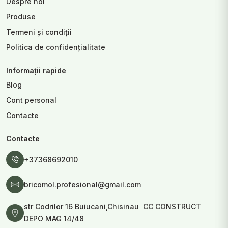
Despre noi
Produse
Termeni și condiții
Politica de confidențialitate
Informații rapide
Blog
Cont personal
Contacte
Contacte
+37368692010
bricomol.profesional@gmail.com
str Codrilor 16 Buiucani,Chisinau CC CONSTRUCT
DEPO MAG 14/48