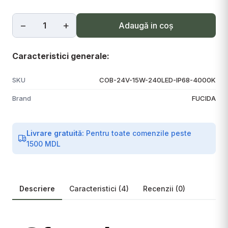
−
+
Adaugă in coş
Caracteristici generale:
SKU
COB-24V-15W-240LED-IP68-4000K
Brand
FUCIDA
Livrare gratuită:
Pentru toate comenzile peste
1500 MDL
Descriere
Caracteristici (4)
Recenzii (0)