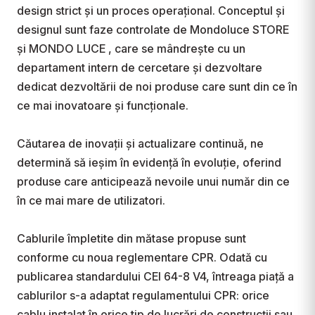
design strict și un proces operațional. Conceptul și 
designul sunt faze controlate de Mondoluce STORE 
și MONDO LUCE , care se mândrește cu un 
departament intern de cercetare și dezvoltare 
dedicat dezvoltării de noi produse care sunt din ce în 
ce mai inovatoare și funcționale.

Căutarea de inovații și actualizare continuă, ne 
determină să ieșim în evidență în evoluție, oferind 
produse care anticipează nevoile unui număr din ce 
în ce mai mare de utilizatori.

Cablurile împletite din mătase propuse sunt 
conforme cu noua reglementare CPR. Odată cu 
publicarea standardului CEI 64-8 V4, întreaga piață a 
cablurilor s-a adaptat regulamentului CPR: orice 
cablu instalat în orice tip de lucrări de construcții sau 