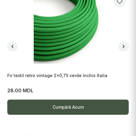
Fir textil retro vintage 2x0,75 verde închis Italia
Fi
28.00 MDL
2
Cumpără Acum