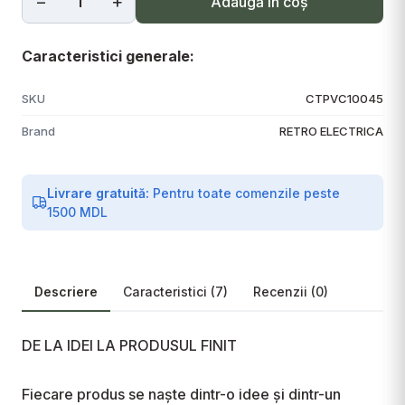
−
+
Adaugă in coş
Caracteristici generale:
SKU
CTPVC10045
Brand
RETRO ELECTRICA
Livrare gratuită:
Pentru toate comenzile peste
1500 MDL
Descriere
Caracteristici (7)
Recenzii (0)
DE LA IDEI LA PRODUSUL FINIT

Fiecare produs se naște dintr-o idee și dintr-un 