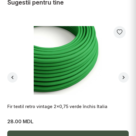
Sugestii pentru tine
Fir textil retro vintage 2x0,75 verde închis Italia
Fi
28.00 MDL
2