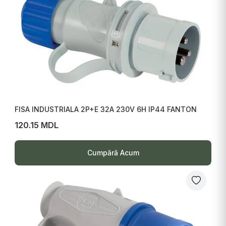
FISA INDUSTRIALA 2P+E 32A 230V 6H IP44 FANTON
120.15 MDL
Cumpără Acum