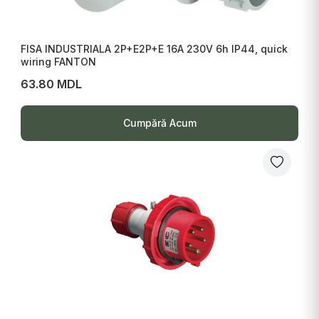
FISA INDUSTRIALA 2P+E2P+E 16A 230V 6h IP44, quick
wiring FANTON
63.80 MDL
Cumpără Acum