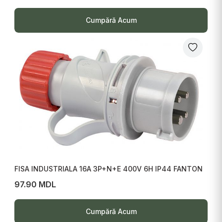
Cumpără Acum
FISA INDUSTRIALA 16A 3P+N+E 400V 6H IP44 FANTON
97.90 MDL
Cumpără Acum