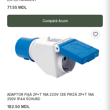
71.55 MDL
Cumpără Acum
ADAPTOR FIȘĂ 2P+T 16A 220V CEE PRIZĂ 2P+T 16A
250V IP44 SCHUKO
182.50 MDL