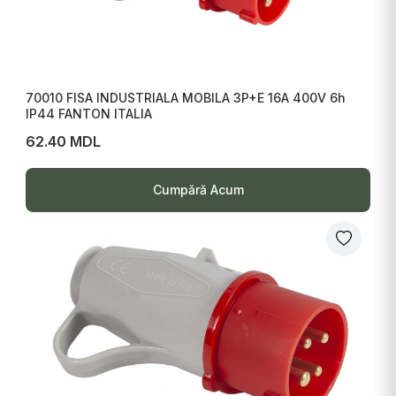
70010 FISA INDUSTRIALA MOBILA 3P+E 16A 400V 6h
IP44 FANTON ITALIA
62.40 MDL
Cumpără Acum