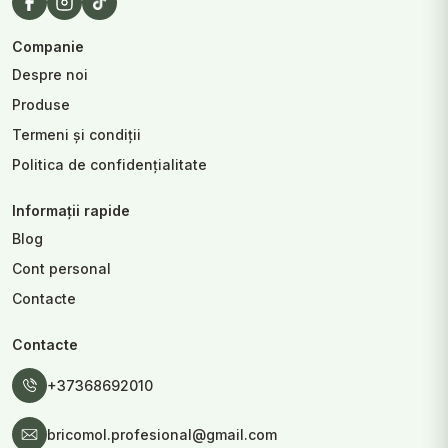
Companie
Despre noi
Produse
Termeni și condiții
Politica de confidențialitate
Informații rapide
Blog
Cont personal
Contacte
Contacte
+37368692010
bricomol.profesional@gmail.com