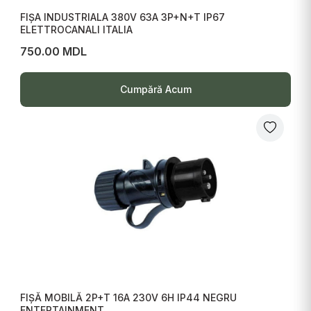
FIȘA INDUSTRIALA 380V 63A 3P+N+T IP67
ELETTROCANALI ITALIA
750.00 MDL
Cumpără Acum
FIȘĂ MOBILĂ 2P+T 16A 230V 6H IP44 NEGRU
ENTERTAINMENT