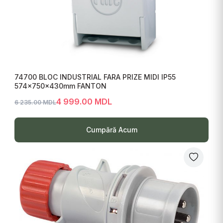
74700 BLOC INDUSTRIAL FARA PRIZE MIDI IP55
574x750x430mm FANTON
4 999.00 MDL
6 235.00 MDL
Cumpără Acum