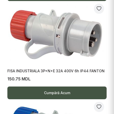
FISA INDUSTRIALA 3P+N+E 32A 400V 6h IP44 FANTON
150.75 MDL
Cumpără Acum